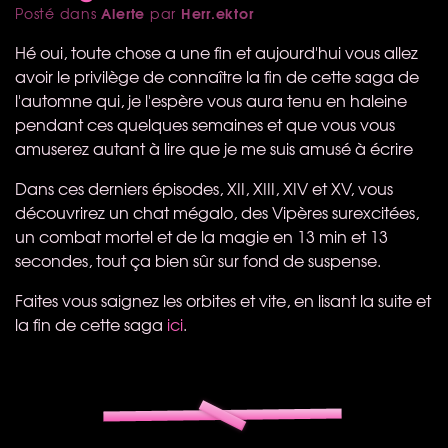
Alerte
Herr.ektor
Posté dans
par
Hé oui, toute chose a une fin et aujourd'hui vous allez
avoir le privilège de connaître la fin de cette saga de
l'automne qui, je l'espère vous aura tenu en haleine
pendant ces quelques semaines et que vous vous
amuserez autant à lire que je me suis amusé à écrire
Dans ces derniers épisodes,
XII
,
XIII
,
XIV
et XV, vous
découvrirez un chat mégalo, des Vipères surexcitées,
un combat mortel et de la magie en 13 min et 13
secondes, tout ça bien sûr sur fond de suspense.
Faites vous saignez les orbites et vite, en lisant la suite et
la fin de cette saga
ici
.