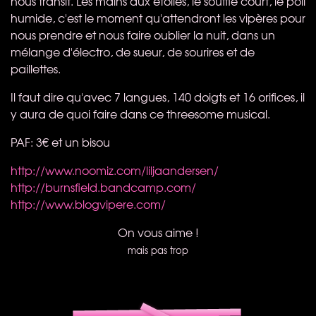
nous transit. Les mains aux étoiles, le souffle court, le poil
humide, c'est le moment qu'attendront les vipères pour
nous prendre et nous faire oublier la nuit, dans un
mélange d'électro, de sueur, de sourires et de
paillettes.
Il faut dire qu'avec 7 langues, 140 doigts et 16 orifices, il
y aura de quoi faire dans ce threesome musical.
PAF
: 3€ et un bisou
http://www.noomiz.com/liljaandersen/
http://burnsfield.bandcamp.com/
http://www.blogvipere.com/
On vous aime !
mais pas trop