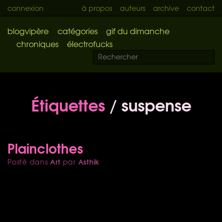
connexion
à propos
auteurs
archive
contact
blogvipère
catégories
gif du dimanche
chroniques
électrofucks
Étiquettes
/ suspense
Plainclothes
Art
Asthik
Posté dans
par