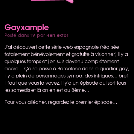
Gayxample
TV
Herr.ektor
Posté dans
par
J'ai découvert cette série web espagnole (réalisée
totalement bénévolement et gratuite à visionner) il y a
quelques temps et j'en suis devenu complétement
accro… Ça se passe à Barcelone dans le quartier gay,
il y a plein de personnages sympa, des intrigues… bref
il faut que vous la voyez. Il y'a un épisode qui sort tous
les samedis et là on en est au 8ème…
Pour vous allécher, regardez le premier épisode…