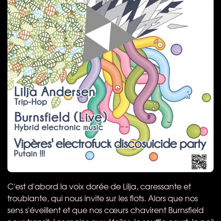
C'est d'abord la voix dorée de Lilja, caressante et
troublante, qui nous invite sur les flots. Alors que nos
sens s'éveillent et que nos cœurs chavirent Burnsfield