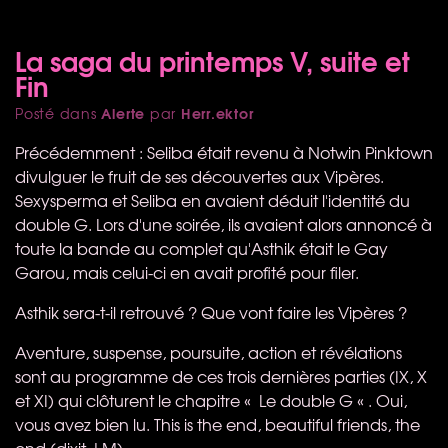
La saga du printemps V, suite et
Fin
Alerte
Herr.ektor
Posté dans
par
Précédemment : Seliba était revenu à Notwin Pinktown
divulguer le fruit de ses découvertes aux Vipères.
Sexysperma et Seliba en avaient déduit l'identité du
double G. Lors d'une soirée, ils avaient alors annoncé à
toute la bande au complet qu'Asthik était le Gay
Garou, mais celui-ci en avait profité pour filer.
Asthik sera-t-il retrouvé ? Que vont faire les Vipères ?
Aventure, suspense, poursuite, action et révélations
sont au programme de ces trois dernières parties (IX, X
et XI) qui clôturent le chapitre « Le double G « . Oui,
vous avez bien lu. This is the end, beautiful friends, the