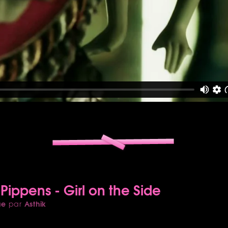
Pippens - Girl on the Side
ue
Asthik
par