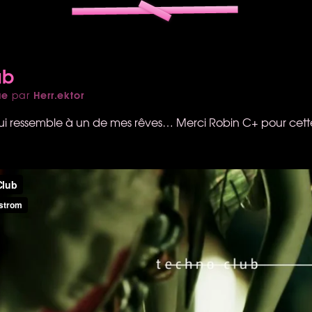
ub
ue
Herr.ektor
par
ui ressemble à un de mes rêves… Merci Robin C+ pour cett