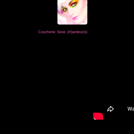
Coucherie
,
Sexe
,
(H)ardeur(s)