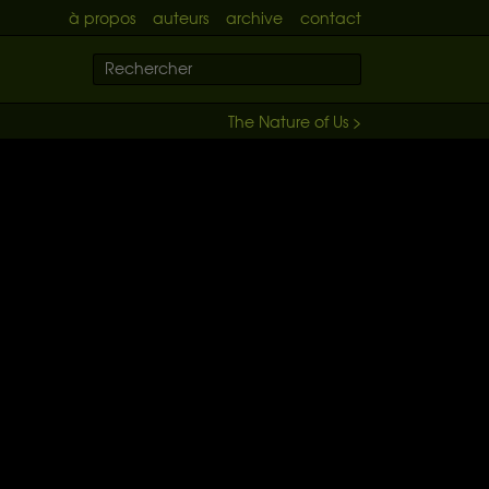
à propos
auteurs
archive
contact
The Nature of Us >