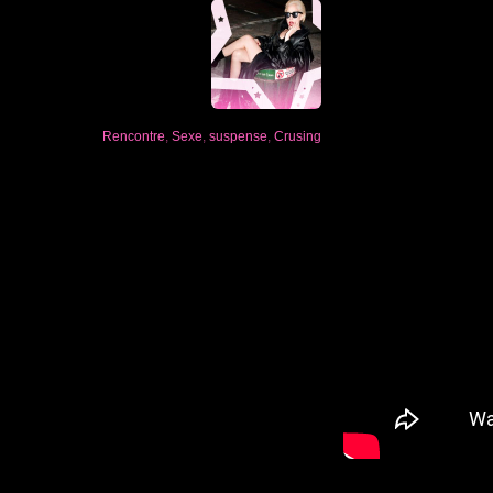
Rencontre
,
Sexe
,
suspense
,
Crusing