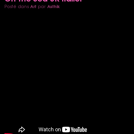
Art
Asthik
Posté dans
par