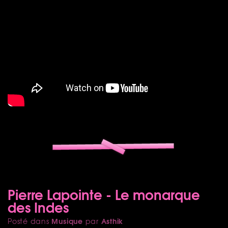
Pierre Lapointe - Le monarque
des Indes
Musique
Asthik
Posté dans
par