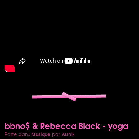
bbno$ & Rebecca Black - yoga
Musique
Asthik
Posté dans
par