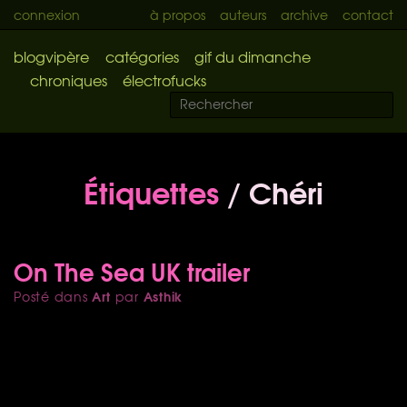
connexion
à propos
auteurs
archive
contact
blogvipère
catégories
gif du dimanche
chroniques
électrofucks
Étiquettes
/ Chéri
On The Sea UK trailer
Art
Asthik
Posté dans
par