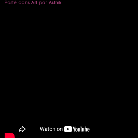
Art
Asthik
Posté dans
par