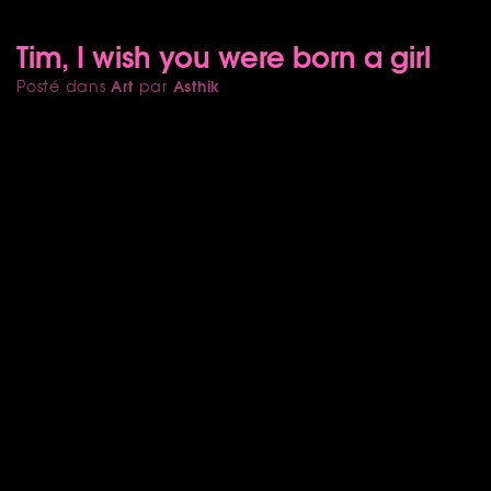
Tim, I wish you were born a girl
Art
Asthik
Posté dans
par