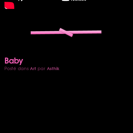
Baby
Art
Asthik
Posté dans
par