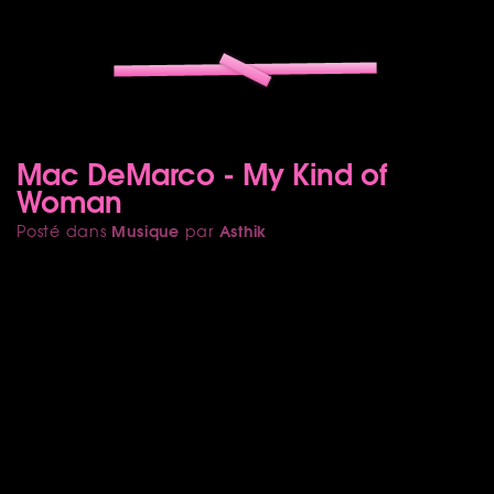
Mac DeMarco - My Kind of
Woman
Musique
Asthik
Posté dans
par