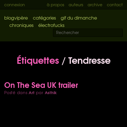
connexion
à propos
auteurs
archive
contact
blogvipère
catégories
gif du dimanche
chroniques
électrofucks
Étiquettes
/ Tendresse
On The Sea UK trailer
Art
Asthik
Posté dans
par