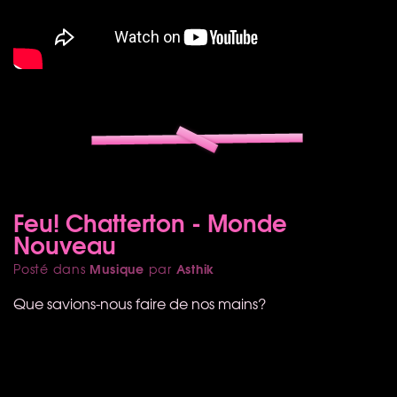
Feu! Chatterton - Monde
Nouveau
Musique
Asthik
Posté dans
par
Que savions-nous faire de nos mains?