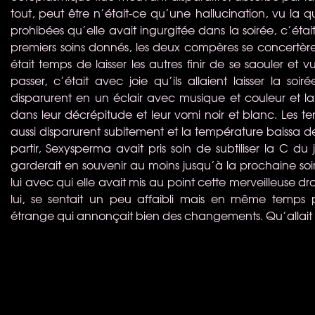
tout, peut être n’était-ce qu’une hallucination, vu la 
prohibées qu’elle avait ingurgitée dans la soirée, c’était 
premiers soins donnés, les deux compères se concertère
était temps de laisser les autres finir de se saouler et 
passer, c’était avec joie qu’ils allaient laisser la soiré
disparurent en un éclair avec musique et couleur et lai
dans leur décrépitude et leur vomi noir et blanc. Les ten
aussi disparurent subitement et la température baissa 
partir, Sexysperma avait pris soin de subtiliser la C 
garderait en souvenir au moins jusqu’à la prochaine soirée.
lui avec qui elle avait mis au point cette merveilleuse d
lui, se sentait un peu affaibli mais en même temps 
étrange qui annonçait bien des changements. Qu’allait il 