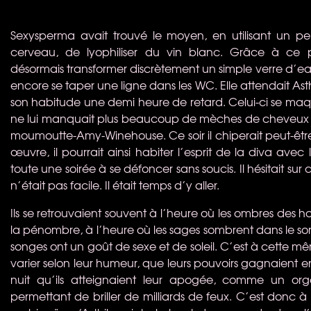
Sexysperma avait trouvé le moyen, en utilisant un pe
cerveau, de lyophiliser du vin blanc. Grâce à ce 
désormais transformer discrètement un simple verre d’ea
encore se taper une ligne dans les WC. Elle attendait As
son habitude une demi heure de retard. Celui-ci se maqui
ne lui manquait plus beaucoup de mèches de cheveux à r
moumoutte-Amy-Winehouse. Ce soir il chiperait peut-êtr
œuvre, il pourrait ainsi habiter l’esprit de la diva avec
toute une soirée à se défoncer sans soucis. Il hésitait sur ce
n’était pas facile. Il était temps d’y aller.
Ils se retrouvaient souvent à l’heure où les ombres de
la pénombre, à l’heure où les sages sombrent dans le som
songes ont un goût de sexe et de soleil. C’est à cette m
varier selon leur humeur, que leurs pouvoirs gagnaient en
nuit qu’ils atteignaient leur apogée, comme un orga
permettant de briller de milliards de feux. C’est donc à