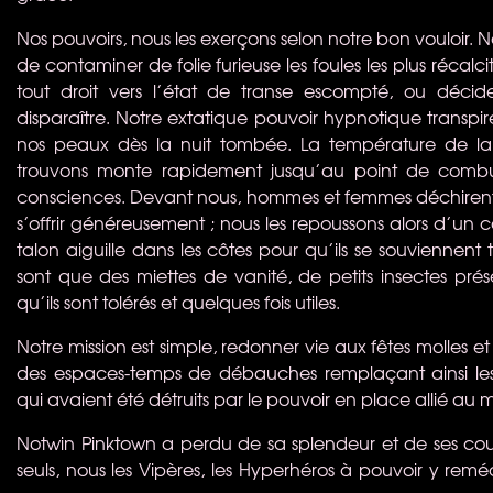
Nos pouvoirs, nous les exerçons selon notre bon vouloir
de contaminer de folie furieuse les foules les plus récalc
tout droit vers l’état de transe escompté, ou décid
disparaître. Notre extatique pouvoir hypnotique transp
nos peaux dès la nuit tombée. La température de l
trouvons monte rapidement jusqu’au point de combu
consciences. Devant nous, hommes et femmes déchirent
s’offrir généreusement ; nous les repoussons alors d’u
talon aiguille dans les côtes pour qu’ils se souviennent t
sont que des miettes de vanité, de petits insectes pré
qu’ils sont tolérés et quelques fois utiles.
Notre mission est simple, redonner vie aux fêtes molles e
des espaces-temps de débauches remplaçant ainsi les
qui avaient été détruits par le pouvoir en place allié a
Notwin Pinktown a perdu de sa splendeur et de ses co
seuls, nous les Vipères, les Hyperhéros à pouvoir y remé