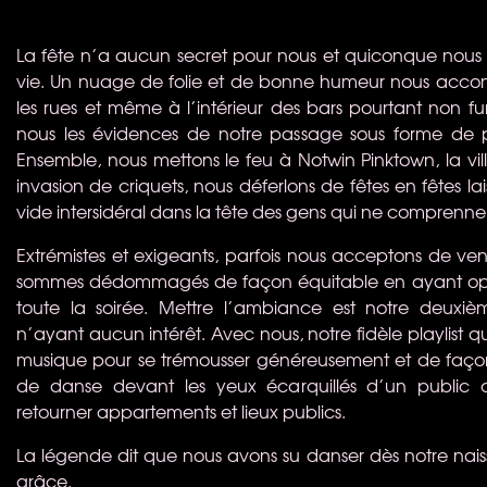
La fête n’a aucun secret pour nous et quiconque nous c
vie. Un nuage de folie et de bonne humeur nous acc
les rues et même à l’intérieur des bars pourtant non fum
nous les évidences de notre passage sous forme de pai
Ensemble, nous mettons le feu à Notwin Pinktown, la vil
invasion de criquets, nous déferlons de fêtes en fêtes lai
vide intersidéral dans la tête des gens qui ne comprenn
Extrémistes et exigeants, parfois nous acceptons de venir
sommes dédommagés de façon équitable en ayant ope
toute la soirée. Mettre l’ambiance est notre deuxiè
n’ayant aucun intérêt. Avec nous, notre fidèle playlist qui
musique pour se trémousser généreusement et de façon
de danse devant les yeux écarquillés d’un public 
retourner appartements et lieux publics.
La légende dit que nous avons su danser dès notre nais
grâce.