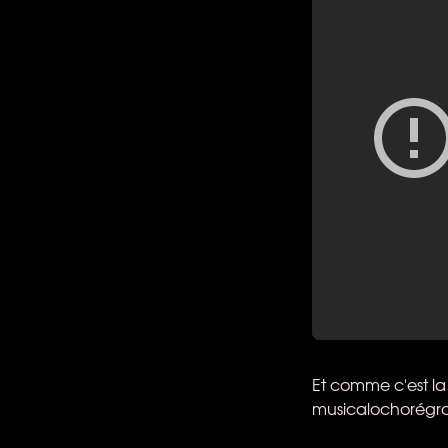
Et comme c'est la
musicalochorégra