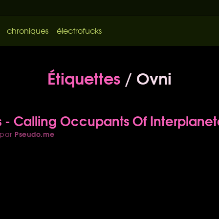
chroniques
électrofucks
Étiquettes
/ Ovni
 - Calling Occupants Of Interplanet
Pseudo.me
par