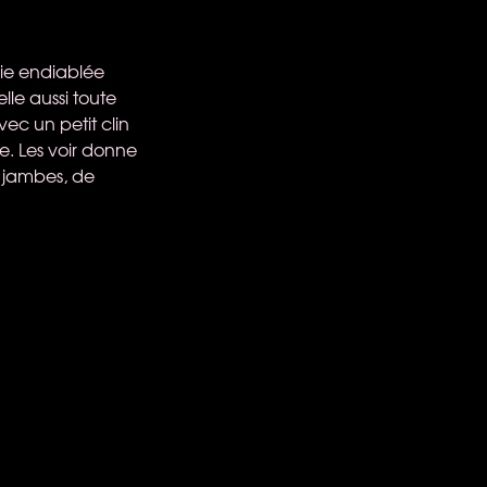
hie endiablée
le aussi toute
vec un petit clin
e. Les voir donne
e jambes, de