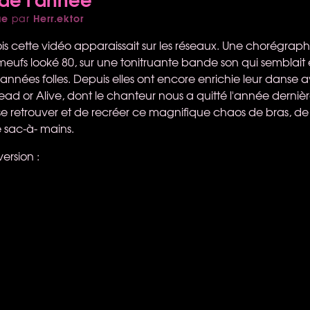
ue
Herr.ektor
par
ois cette vidéo apparaissait sur les réseaux. Une chorégrap
ufs looké 80, sur une tonitruante bande son qui semblait el
s années folles. Depuis elles ont encore enrichie leur danse a
ead or Alive, dont le chanteur nous a quitté l'année dernièr
 se retrouver et de recréer ce magnifique chaos de bras, d
de sac-à- mains.
ersion :