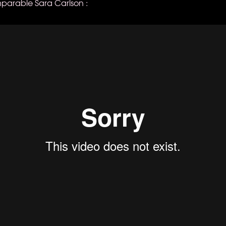
omparable Sara Carlson :