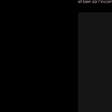
et bien sûr l’inc