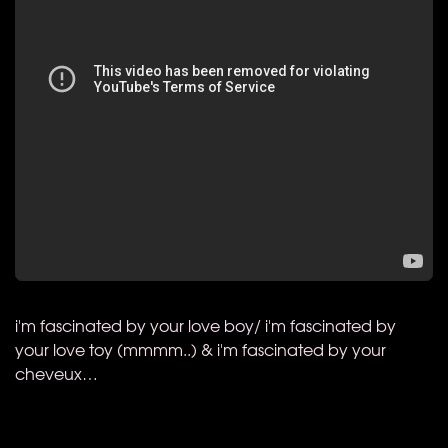
i'm fascinated by your love boy/ i'm fascinated by
your love toy (mmmm..) & i'm fascinated by your
cheveux…