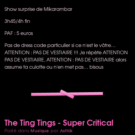
Show surprise de Mikarambar
3h45/4h fin
PAF
: 5 euros
Pas de dress code particulier si ce n'est le vôtre…
ATTENTION
:
PAS
DE
VESTIAIRE
!!! Je répète
ATTENTION
PAS
DE
VESTIAIRE
,
ATTENTION
:
PAS
DE
VESTIAIRE
alors
assume ta culotte ou n'en met pas… bisous
The Ting Tings - Super Critical
Musique
Asthik
Posté dans
par