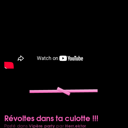
Révoltes dans ta culotte !!!
Vipère party
Herr.ektor
Posté dans
par