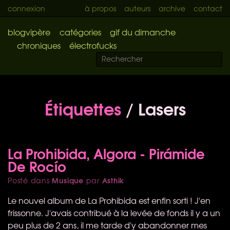
connexion
à propos
auteurs
archive
contact
blogvipère
catégories
gif du dimanche
chroniques
électrofucks
Étiquettes
/ Lasers
La Prohibida, Algora - Pirámide
De Rocío
Musique
Asthik
Posté dans
par
Le nouvel album de La Prohibida est enfin sorti ! J'en
frissonne. J'avais contribué à la levée de fonds il y a un
peu plus de 2 ans, il me tarde d'y abandonner mes