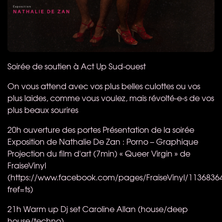
Soirée de soutien à Act Up Sud-ouest​
On vous attend avec vos plus belles culottes ou vos
plus laides, comme vous voulez, mais révolté-e-s de vos
plus beaux sourires
20h ouverture des portes Présentation de la soirée
Exposition de Nathalie De Zan : Porno – Graphique
Projection du film d'art (7min) « Queer Virgin » de
FraiseVinyl
(https://www.facebook.com/pages/FraiseVinyl/1136836
fref=ts)
21h Warm up Dj set Caroline Allan (house/deep
house/techno)