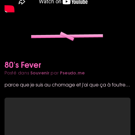
80's Fever
Souvenir
Pseudo.me
Posté dans
par
parce que je suis au chomage et j'ai que ça à foutre…