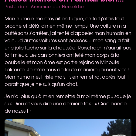
Annonce
Herr.ektor
Posté dans
par
Mon humain me croyait en fugue, en fait j'étais tout
proche et déjà loin en même temps. Une voiture m'a
butté sans s'arrêter, j'ai tenté d'appeler mon humain en
vain…d'autres voitures sont passées… mon sang a fait
une jolie tache sur la chaussée, Rorschach n'aurait pas
fait mieux. Les cantonniers ont jeté mon corps à la
poubelle et mon âme est partie rejoindre Minoute
Lakroute. Je m'en fous de toute manière j'ai neuf vies !
Mon humain est triste mais il s'en remettra, après tout il
parait que je ne suis qu'un chat.
Je n'ai plus qu'à m'en remettre à moi même puisque je
suis Dieu et vous dire une dernière fois : « Ciao bande
de nazes ! »