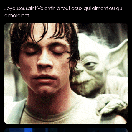
Joyeuses saint Valentin à tout ceux qui aiment ou qui
aimeraient.