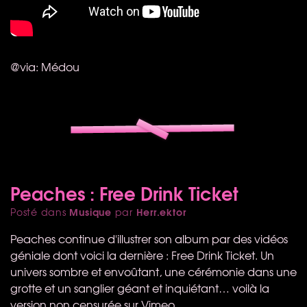
@via: Médou
Peaches : Free Drink Ticket
Musique
Herr.ektor
Posté dans
par
Peaches continue d'illustrer son album par des vidéos
géniale dont voici la dernière : Free Drink Ticket. Un
univers sombre et envoûtant, une cérémonie dans une
grotte et un sanglier géant et inquiétant… voilà la
version non censurée sur Vimeo …