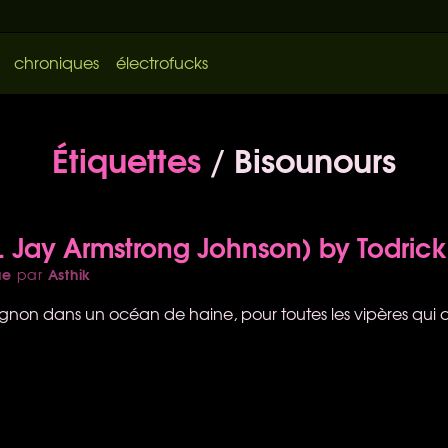
chroniques
électrofucks
Étiquettes
/ Bisounours
t. Jay Armstrong Johnson) by Todrick
ue
Asthik
par
ignon dans un océan de haine, pour toutes les vipères qui 