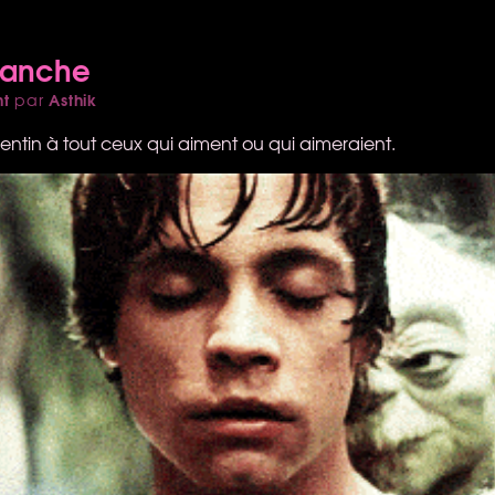
manche
nt
Asthik
par
lentin à tout ceux qui aiment ou qui aimeraient.