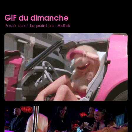
GIF du dimanche
Le point
Asthik
Posté dans
par