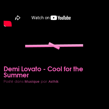
Demi Lovato - Cool for the
Summer
Musique
Asthik
Posté dans
par