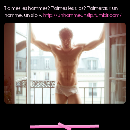
T'aimes les hommes? T'aimes les slips? T'aimeras « un
homme, un slip ».
http://unhommeunslip.tumblr.com/