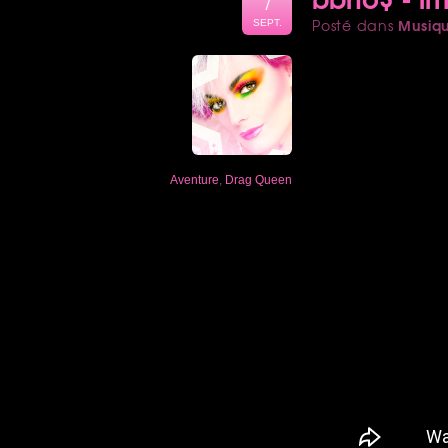
7
Musiq
Posté dans
SEPT.
Aventure
,
Drag Queen