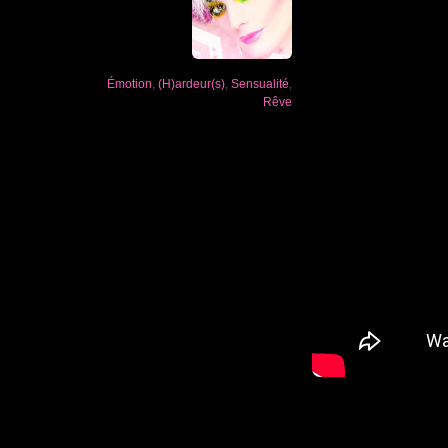
Émotion
,
(H)ardeur(s)
,
Sensualité
,
Rêve