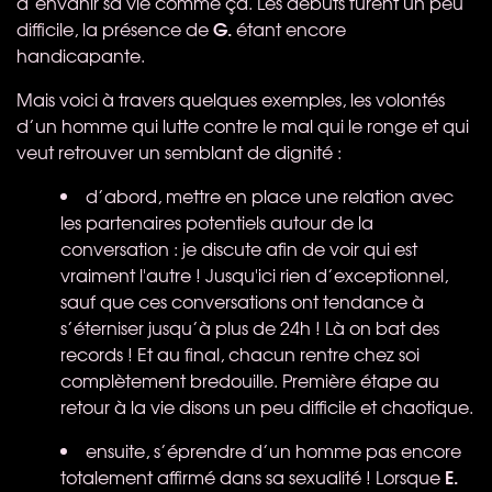
d’envahir sa vie comme ça. Les débuts furent un peu
G.
difficile, la présence de
étant encore
handicapante.
Mais voici à travers quelques exemples, les volontés
d’un homme qui lutte contre le mal qui le ronge et qui
veut retrouver un semblant de dignité :
d’abord, mettre en place une relation avec
les partenaires potentiels autour de la
conversation : je discute afin de voir qui est
vraiment l'autre ! Jusqu'ici rien d’exceptionnel,
sauf que ces conversations ont tendance à
s’éterniser jusqu’à plus de 24h ! Là on bat des
records ! Et au final, chacun rentre chez soi
complètement bredouille. Première étape au
retour à la vie disons un peu difficile et chaotique.
ensuite, s’éprendre d’un homme pas encore
E.
totalement affirmé dans sa sexualité ! Lorsque