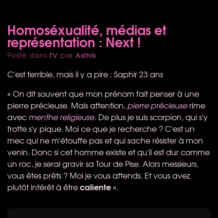
Homoséxualité, médias et
représentation : Next !
TV
Asthik
Posté dans
par
C'est terrible, mais il y a pire : Saphir 23 ans
« On dit souvent que mon prénom fait penser à une
pierre précieuse. Mais attention,
pierre précieuse
rime
avec
menthe religieuse
. De plus je suis scorpion, qui s'y
frotte s'y pique. Moi ce que je recherche ? C'est un
mec qui ne m'étouffe pas et qui sache résister à mon
venin. Donc si cet homme existe et qu'il est dur comme
un roc, je serai gravir sa Tour de Pise. Alors messieurs,
vous êtes prêts ? Moi je vous attends. Et vous avez
caliente
plutôt intérêt à être
».