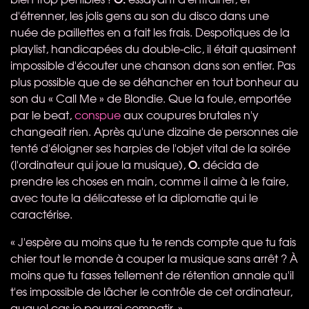
d'étrenner, les jolis gens au son du disco dans une
nuée de paillettes en a fait les frais. Despotiques de la
playlist, handicapées du double-clic, il était quasiment
impossible d'écouter une chanson dans son entier. Pas
plus possible que de se déhancher en tout bonheur au
son du « Call Me » de Blondie. Que la foule, emportée
par le beat,
conspue
aux coupures brutales n'y
changeait rien. Après qu'une dizaine de personnes aie
tenté d'éloigner ses harpies de l'objet vital de la soirée
O.
(l'ordinateur qui joue la musique),
décida de
prendre les choses en main, comme il aime à le faire,
avec toute la délicatesse et la diplomatie qui le
caractérise.
« J'espère au moins que tu te rends compte que tu fais
chier tout le monde à couper la musique sans arrêt ? À
moins que tu fasses tellement de rétention annale qu'il
t'es impossible de lâcher le contrôle de cet ordinateur,
auquel cas je pourrai compatir. »