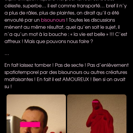
céleste, superbe… il est comme transporté… bref il n’y
a plus de râles, plus de plaintes, on dirait qu’il a été
envouté par un
bisounours
! Toutes les discussions
mènent au même résultat, quel qu’en soit le sujet, il
n’a qu’un mot à la bouche : « la vie est belle » !!! C’est
affreux ! Mais que pouvons nous faire ?
…
En fait laissez tomber ! Pas de secte ! Pas d’enlèvement
spatiotemporel par des bisounours ou autres créatures
malfaisantes ! En fait il est
AMOUREUX
! Ben si on avait
su !