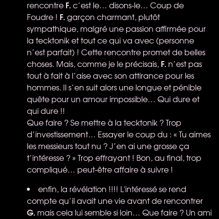
F.
rencontre
c’est le… disons-le… Coup de
F.
Foudre !
garçon charmant, plutôt
sympathique, malgré une passion affirmée pour
la tecktonik et tout ce qui va avec (personne
n’est parfait) ! Cette rencontre promet de belles
F.
choses. Mais, comme je le précisais,
n’est pas
tout à fait à l’aise avec son attirance pour les
hommes. Il s’en suit alors une longue et pénible
quête pour un amour impossible… Qui dure et
qui dure !!
Que faire ? Se mettre à la tecktonik ? Trop
d’investissement… Essayer le coup du : « Tu aimes
les messieurs tout nu ? J’en ai une grosse ça
t’intéresse ? » Trop effrayant ! Bon, au final, trop
compliqué… peut-être affaire à suivre !
enfin, la révélation !!!! L'intéressé se rend
compte qu’il avait une vie avant de rencontrer
G.
mais cela lui semble si loin… Que faire ? Un ami