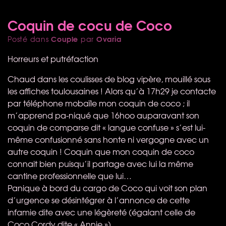
Coquin de cocu de Coco
Couple
Ovaria
Posté dans
par
Horreurs et putréfaction
Chaud dans les coulisses de blog vipère, mouillé sous
les affiches toulousaines ! Alors qu’à 17h29 je contacte
par téléphone mobaïle mon coquin de coco ; il
m’apprend pa-niqué que 16hoo auparavant son
coquin de comparse dit « langue confuse » s’est lui-
même confusionné sans honte ni vergogne avec un
autre coquin ! Coquin que mon coquin de coco
connait bien puisqu’il partage avec lui la même
cantine professionnelle que lui…
Panique à bord du cargo de Coco qui voit son plan
d’urgence se désintégrer à l’annonce de cette
infamie dite avec une légèreté (égalant celle de
Coco Cordy dite « Annie »).