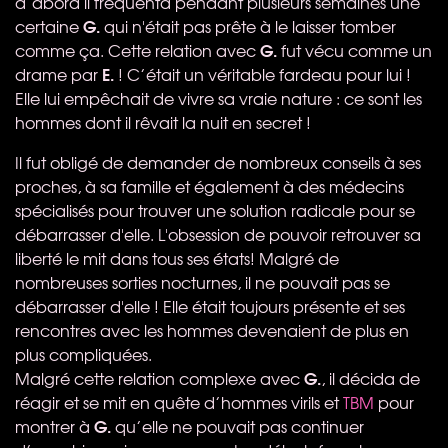
d’abord il fréquenta pendant plusieurs semaines une
G.
certaine
qui n'était pas prête à le laisser tomber
G.
comme ça. Cette relation avec
fut vécu comme un
E.
drame par
! C’était un véritable fardeau pour lui !
Elle lui empêchait de vivre sa vraie nature : ce sont les
hommes dont il rêvait la nuit en secret !
Il fut obligé de demander de nombreux conseils à ses
proches, à sa famille et également à des médecins
spécialisés pour trouver une solution radicale pour se
débarrasser d'elle. L'obsession de pouvoir retrouver sa
liberté le mit dans tous ses états! Malgré de
nombreuses sorties nocturnes, il ne pouvait pas se
débarrasser d'elle ! Elle était toujours présente et ses
rencontres avec les hommes devenaient de plus en
plus compliquées.
G.
Malgré cette relation complexe avec
, il décida de
réagir et se mit en quête d’hommes virils et
TBM
pour
G.
montrer à
qu’elle ne pouvait pas continuer