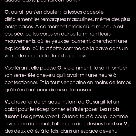
O.
aurait pu s'en douter : la lesbos accepte
difficilement les remarques masculines, même des plus
perspicaces. À ce moment précis où la musique est
coupée, où les corps en danse terminent leurs
mouvements, où les yeux se tournent, cherchant une
explication, où tout flotte comme de la bave dans un
verre de coca-cola, la lesbos se lève.
O.
Vociférant, elle pousse
violemment, faisant tomber
son serre-tête chevelu qu'il avait mit une heure à
confectionner. Et là tout s'enchaine en moins de temps
qu'il n'en faut pour dire « sado-maso ».
V.
O.
, chevalier de chaque instant de
, surgit tel un
cabri pour le réceptionner et s'interposer. Les mots
fusent. Les gestes volent. Quand tout à coup, comme
V.
invoquée du néant, l'alter ego de la lesbos fond sur
,
des deux côtés à la fois, dans un espace devenu