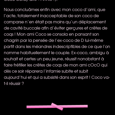
Nous concluâmes enfin avec mon coco d’ami, que
l’acte, totalement inacceptable de son coco de
comparse n’en était pas moins qu’un déplacement
de cavité buccale afin d’éviter gerçures et crêtes de
coqs ! Mon ami Coco se consola en pansant son
chagrin par la pensée de l’ex-coco de D lui-même
partit dans les méandres indescriptibles de ce que l’on
nomme habituellement le couple. Ex-coco, ambigu à
souhait et certes un peu jeune, réussit nonobstant à
faire frétiller les crêtes de coqs de mon ami cOcO qui
dès ce soir réparera l’infamie subite et subit
aujourd’hui et qui a subsisté dans son esprit ! Coco va-
t-il réussir ?