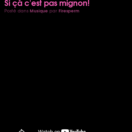
Si çà c'est pas mignon!
Musique
Firesperm
Posté dans
par