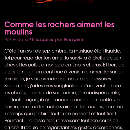
Comme les rochers aiment les
moulins
Philosophie
Firesperm
Posté dans
par
C'était un soir de septembre, la musique était liquide.
Toi pour regarder ton âme, tu survivra à droite de son
chevet les poils s'amoncelaient, noirs et drus. Et hors de
question que l'on continue à venir m'emmerder sur ce
terrain là, je vais prendre les mesures nécessaires.
Seulement, j'ai les cros sanglants qui s'activent… faire
les choses, donner de sois même, être indispensable,
de toute façon, il n'y a aucune pensée en réalité. Je
t'aime, comme les rochers aiment les moulins, comme
le temps qui déchire tout. Rien ne vient et tout tient.
Pourtant, il la laissa filer, renversant tout son corps en
arrière. Il recula en regardant ses gestes désordonnés,