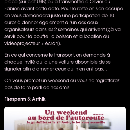
place (sur clef
USB
) ou à transmettre à Olivier ou
Fabien avant cette date. Pour le reste on s'en occupe
on vous demandera juste une participation de 10
euros à donner également à l'un des deux
organisateurs dans les 2 semaines qui arrivent (çà va
servir pour la bouffe, la boisson et la location du
vidéoprojecteur + écran).
En ce qui concerne le transport, on demande à
chaque invité qui a une voiture disponible de se
signaler afin d'amener ceux qui n'en ont pas…
On vous promet un weekend où vous ne regretterez
pas de faire parti de nos amis!
Firesperm
Asthik
&