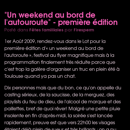
"Un weekend au bord de
l'autouroute" - première édition
Fêtes familliales
Firesperm
Posté dans
par
1er Août 2009, rendez-vous dans le Lot pour la
première édition d'« un weekend au bord de
l'autoroute », festival au flyer magnifique mais à la
programmation finalement très réduite parce que
c'est trop la galère d'organiser un truc en plein été à
Toulouse quand ya pas un chat.
Dix personnes mais que du bon, ce qu'on appelle du
casting sérieux, de la saucisse, de la merguez, des
playlists du feu de dieu, de l'alcool de marque et des
paillettes, bref de quoi rêver! Malgré une petite pluie
insolente en fin d'après-midi, la soirée s'est lancée
rapidement, preuve est que vers 22h00 les visages
étaient déjà plein de sueur et très brillants ; on a pu