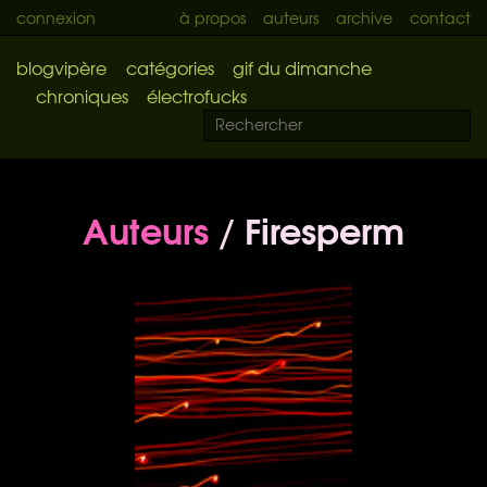
connexion
à propos
auteurs
archive
contact
blogvipère
catégories
gif du dimanche
chroniques
électrofucks
Auteurs
/ Firesperm