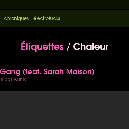
chroniques
électrofucks
Étiquettes
/ Chaleur
Gang (feat. Sarah Maison)
ue
Asthik
par