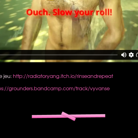
le jeu:
http://radiatoryang.itch.io/rinseandrepeat
ps://grounders.bandcamp.com/track/vyvanse