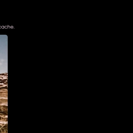
cache.