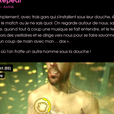
Asthik
ar
ement, avec trois gars qui s'installent sous leur douche,
 le match ou je ne sais quoi. On regarde autour de nous, sa
e, quand tout à coup une musique se fait entendre, et le tem
rs des vestiaires et se dirige vers nous pour se faire savonn
un coup de main avec mon… dos ».
o où l'on frotte un autre homme sous la douche !