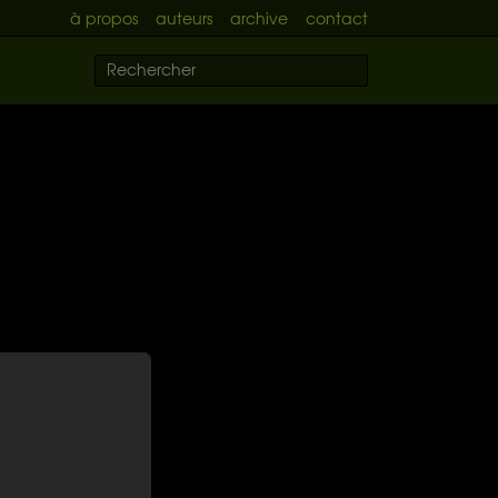
à propos
auteurs
archive
contact