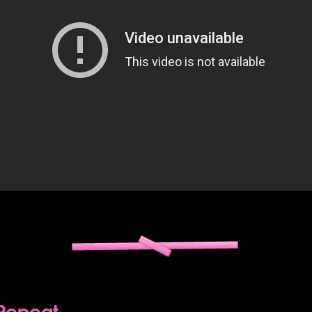
 Repeat