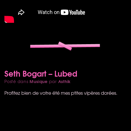
Seth Bogart – Lubed
Musique
Asthik
Posté dans
par
Profitez bien de votre été mes ptites vipères dorées.