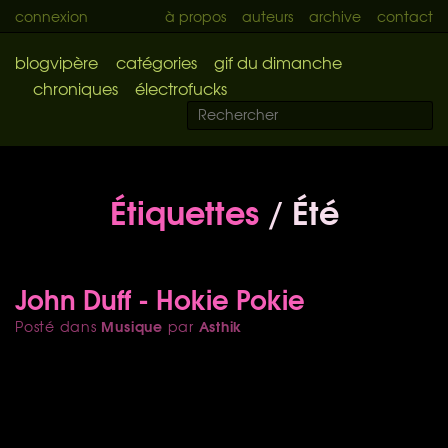
connexion
à propos
auteurs
archive
contact
blogvipère
catégories
gif du dimanche
chroniques
électrofucks
Étiquettes
/ Été
John Duff - Hokie Pokie
Musique
Asthik
Posté dans
par