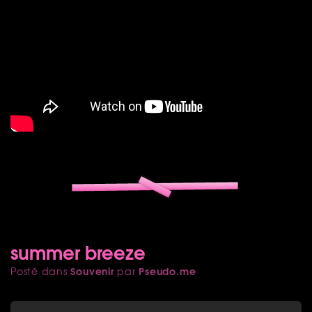
summer breeze
Souvenir
Pseudo.me
Posté dans
par