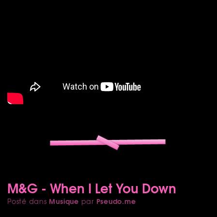
M&G - When I Let You Down
Musique
Pseudo.me
Posté dans
par