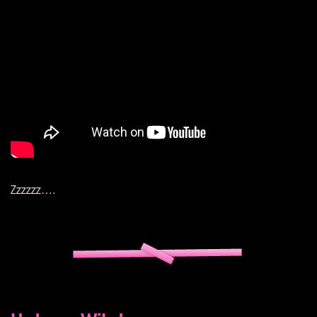
Zzzzzz….