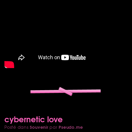
cybernetic love
Souvenir
Pseudo.me
Posté dans
par