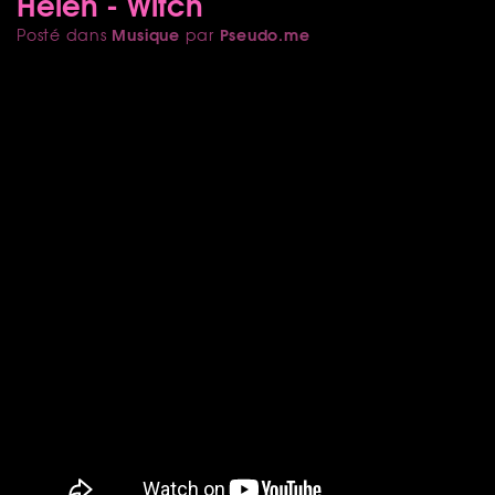
Helen - Witch
Musique
Pseudo.me
Posté dans
par