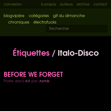
connexion
à propos
auteurs
archive
contact
blogvipère
catégories
gif du dimanche
chroniques
électrofucks
Étiquettes
/ Italo-Disco
BEFORE WE FORGET
Art
Asthik
Posté dans
par