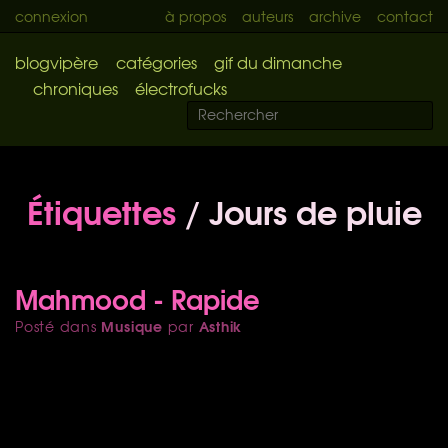
connexion
à propos
auteurs
archive
contact
blogvipère
catégories
gif du dimanche
chroniques
électrofucks
Étiquettes
/ Jours de pluie
Mahmood - Rapide
Musique
Asthik
Posté dans
par