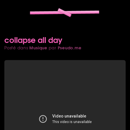
collapse all day
Musique
Pseudo.me
Posté dans
par