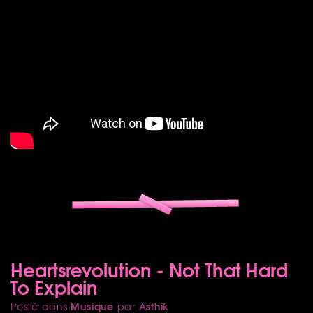
Heartsrevolution - Not That Hard
To Explain
Musique
Asthik
Posté dans
par