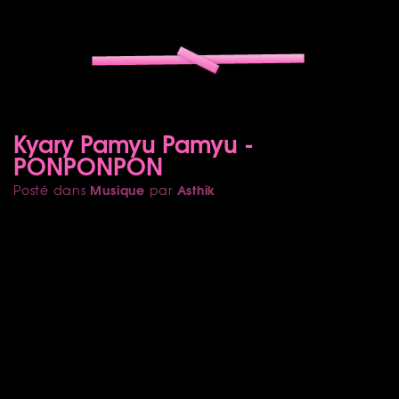
Kyary Pamyu Pamyu -
PONPONPON
Musique
Asthik
Posté dans
par