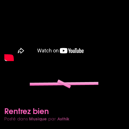
Rentrez bien
Musique
Asthik
Posté dans
par