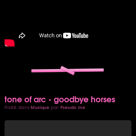
tone of arc - goodbye horses
Musique
Pseudo.me
Posté dans
par