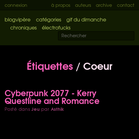
connexion
à propos
auteurs
archive
contact
blogvipère
catégories
gif du dimanche
chroniques
électrofucks
Étiquettes
/ Coeur
Cyberpunk 2077 - Kerry
Questline and Romance
Jeu
Asthik
Posté dans
par