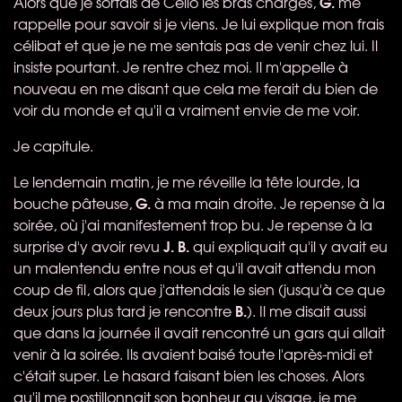
G.
Alors que je sortais de Célio les bras chargés,
me
rappelle pour savoir si je viens. Je lui explique mon frais
célibat et que je ne me sentais pas de venir chez lui. Il
insiste pourtant. Je rentre chez moi. Il m'appelle à
nouveau en me disant que cela me ferait du bien de
voir du monde et qu'il a vraiment envie de me voir.
Je capitule.
Le lendemain matin, je me réveille la tête lourde, la
G.
bouche pâteuse,
à ma main droite. Je repense à la
soirée, où j'ai manifestement trop bu. Je repense à la
J. B.
surprise d'y avoir revu
qui expliquait qu'il y avait eu
un malentendu entre nous et qu'il avait attendu mon
coup de fil, alors que j'attendais le sien (jusqu'à ce que
B.
deux jours plus tard je rencontre
). Il me disait aussi
que dans la journée il avait rencontré un gars qui allait
venir à la soirée. Ils avaient baisé toute l'après-midi et
c'était super. Le hasard faisant bien les choses. Alors
qu'il me postillonnait son bonheur au visage, je me