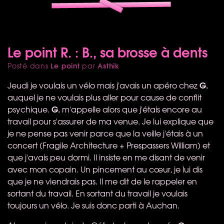
Le point R. : B., sa brosse à dents
Le point
Asthik
Posté dans
par
G.
Jeudi je voulais un vélo mais j'avais un apéro chez
auquel je ne voulais plus aller pour cause de conflit
G.
psychique.
m'appelle alors que j'étais encore au
travail pour s'assurer de ma venue. Je lui explique que
je ne pense pas venir parce que la veille j'étais à un
concert (Fragile Architecture + Prespassers William) et
que j'avais peu dormi. Il insiste en me disant de venir
avec mon copain. Un pincement au cœur, je lui dis
que je ne viendrais pas. Il me dit de le rappeler en
sortant du travail. En sortant du travail je voulais
toujours un vélo. Je suis donc parti à Auchan.