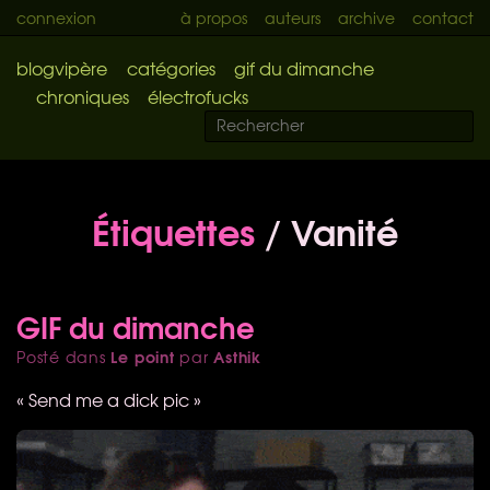
connexion
à propos
auteurs
archive
contact
blogvipère
catégories
gif du dimanche
chroniques
électrofucks
Étiquettes
/ Vanité
GIF du dimanche
Le point
Asthik
Posté dans
par
« Send me a dick pic »