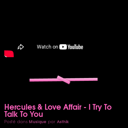
Hercules & Love Affair - I Try To
Talk To You
Musique
Asthik
Posté dans
par