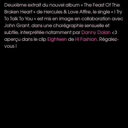
Deuxième extrait du nouvel album « The Feast Of The
Broken Heart » de Hercules & Love Affire, le single « I Try
To Talk To You » est mis en image en collaboration avec
John Grant, dans une chorégraphie sensuelle et
subtile, interprétée notamment par
Danny Dolan
<3
aperçu dans le clip
Eighteen
de
Hi Fashion
. Régalez-
vous !