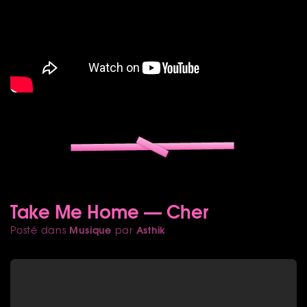
Take Me Home — Cher
Musique
Asthik
Posté dans
par