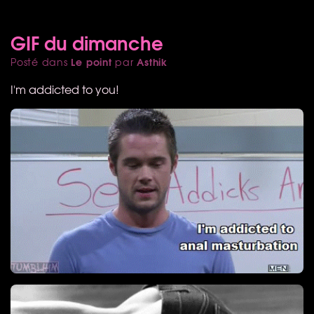
GIF du dimanche
Le point
Asthik
Posté dans
par
I'm addicted to you!