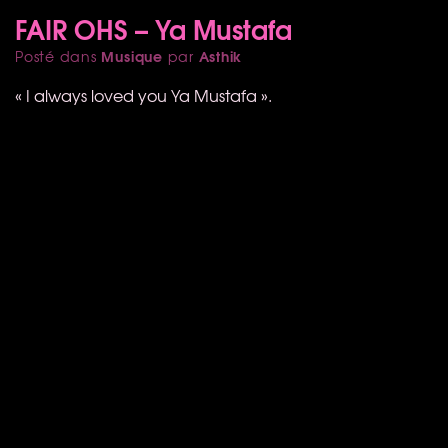
FAIR OHS – Ya Mustafa
Musique
Asthik
Posté dans
par
« I always loved you Ya Mustafa ».