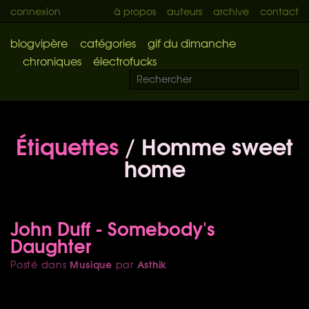
connexion
à propos
auteurs
archive
contact
blogvipère
catégories
gif du dimanche
chroniques
électrofucks
Étiquettes
/ Homme sweet
home
John Duff - Somebody's
Daughter
Musique
Asthik
Posté dans
par