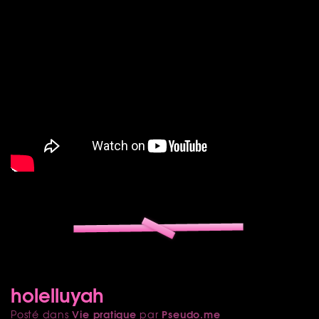
holelluyah
Vie pratique
Pseudo.me
Posté dans
par