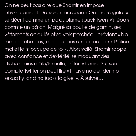
On ne peut pas dire que Shamir en impose
physiquement. Dans son morceau « On The Regular » il
se décrit comme un poids plume (buck twenty), épais
comme un bâton. Malgré sa bouille de gamin, ses
vêtements acidulés et sa voix perchée il prévient « Ne
me cherche pas, je ne suis pas un échantillon / Piétine-
moi et je m'occupe de toi ». Alors voilà. Shamir rappe
avec confiance et dextérité, se moquant des
dichotomies mâle/femelle, hétéro/homo. Sur son
compte Twitter on peut lire « I have no gender, no
sexuality, and no fucks to give. ». À suivre…