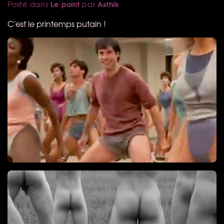
Le point
Asthik
Posté dans
par
C'est le printemps putain !