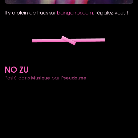
Il y a plein de trucs sur
bangonpr.com
, régalez-vous !
NO ZU
Musique
Pseudo.me
Posté dans
par