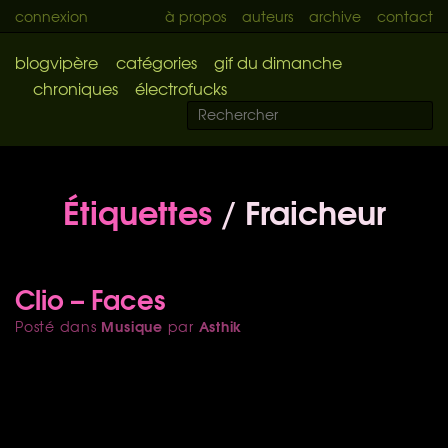
connexion
à propos
auteurs
archive
contact
blogvipère
catégories
gif du dimanche
chroniques
électrofucks
Étiquettes
/ Fraicheur
Clio – Faces
Musique
Asthik
Posté dans
par