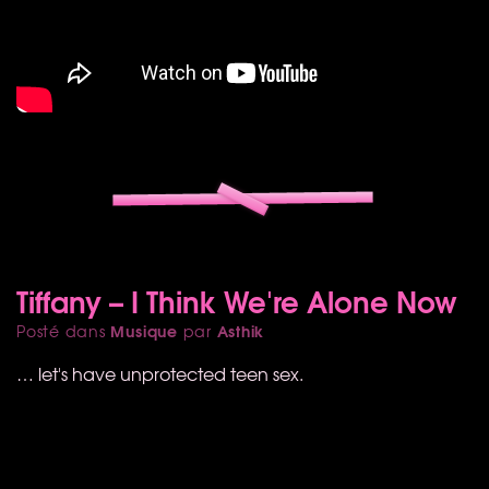
Tiffany – I Think We're Alone Now
Musique
Asthik
Posté dans
par
… let's have unprotected teen sex.