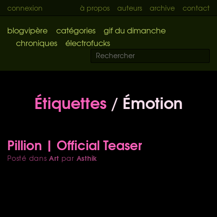
connexion
à propos
auteurs
archive
contact
blogvipère
catégories
gif du dimanche
chroniques
électrofucks
Étiquettes
/ Émotion
Pillion | Official Teaser
Art
Asthik
Posté dans
par