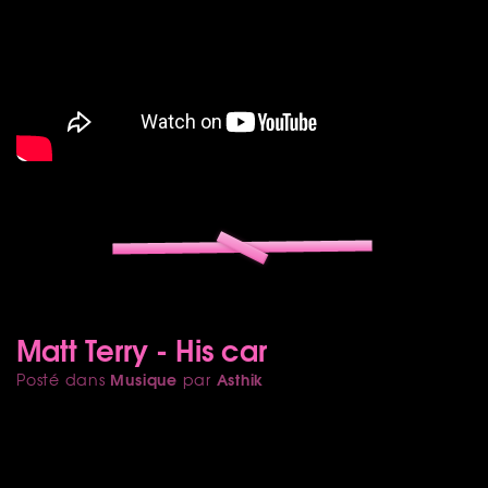
Matt Terry - His car
Musique
Asthik
Posté dans
par