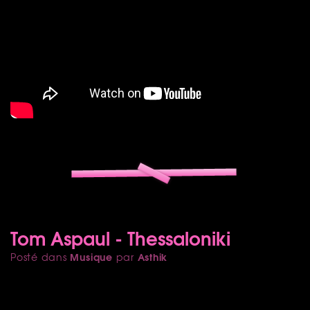
Tom Aspaul - Thessaloniki
Musique
Asthik
Posté dans
par