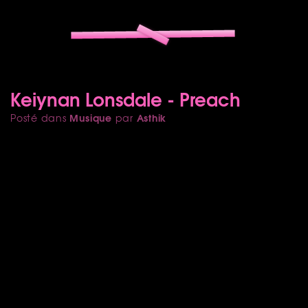
Keiynan Lonsdale - Preach
Musique
Asthik
Posté dans
par