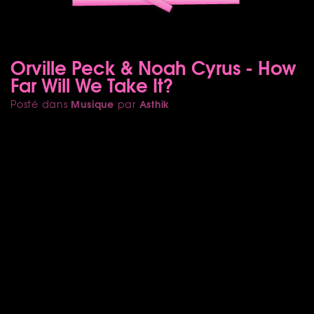
Orville Peck & Noah Cyrus - How
Far Will We Take It?
Musique
Asthik
Posté dans
par