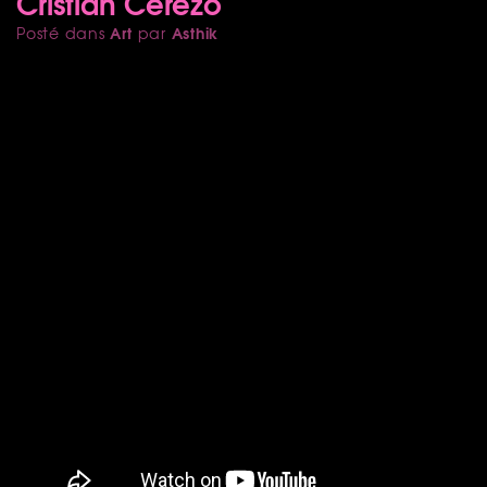
Cristian Cerezo
Art
Asthik
Posté dans
par