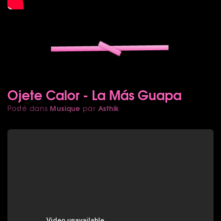
Ojete Calor - La Más Guapa
Musique
Asthik
Posté dans
par