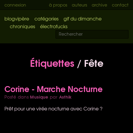
connexion
à propos
auteurs
archive
contact
blogvipère
catégories
gif du dimanche
chroniques
électrofucks
Étiquettes
/ Fête
Corine - Marche Nocturne
Musique
Asthik
Posté dans
par
Prêt pour une virée nocturne avec Corine ?