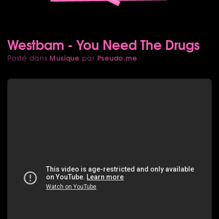
Westbam - You Need The Drugs
Musique
Pseudo.me
Posté dans
par