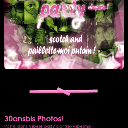
30ansbis Photos!
Vipère party
Sexysperma
Posté dans
par