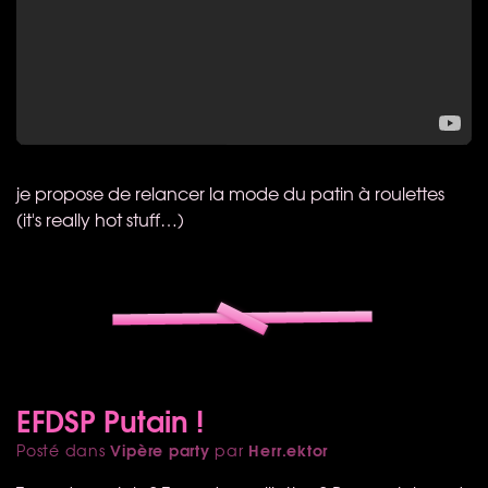
je propose de relancer la mode du patin à roulettes
(it's really hot stuff…)
EFDSP Putain !
Vipère party
Herr.ektor
Posté dans
par