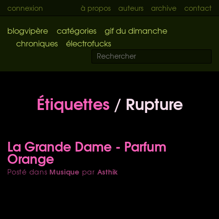
connexion
à propos
auteurs
archive
contact
blogvipère
catégories
gif du dimanche
chroniques
électrofucks
Étiquettes
/ Rupture
La Grande Dame - Parfum
Orange
Musique
Asthik
Posté dans
par