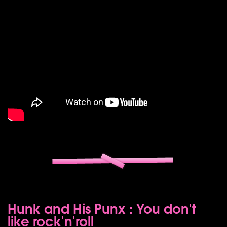
Hunk and His Punx : You don't
like rock'n'roll