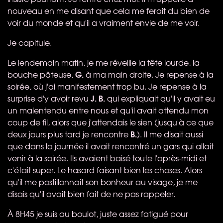
nouveau en me disant que cela me ferait du bien de
voir du monde et qu'il a vraiment envie de me voir.
Je capitule.
Le lendemain matin, je me réveille la tête lourde, la
G.
bouche pâteuse,
à ma main droite. Je repense à la
soirée, où j'ai manifestement trop bu. Je repense à la
J. B.
surprise d'y avoir revu
qui expliquait qu'il y avait eu
un malentendu entre nous et qu'il avait attendu mon
coup de fil, alors que j'attendais le sien (jusqu'à ce que
B.
deux jours plus tard je rencontre
). Il me disait aussi
que dans la journée il avait rencontré un gars qui allait
venir à la soirée. Ils avaient baisé toute l'après-midi et
c'était super. Le hasard faisant bien les choses. Alors
qu'il me postillonnait son bonheur au visage, je me
disais qu'il avait bien fait de ne pas rappeler.
À 8H45 je suis au boulot, juste assez fatigué pour