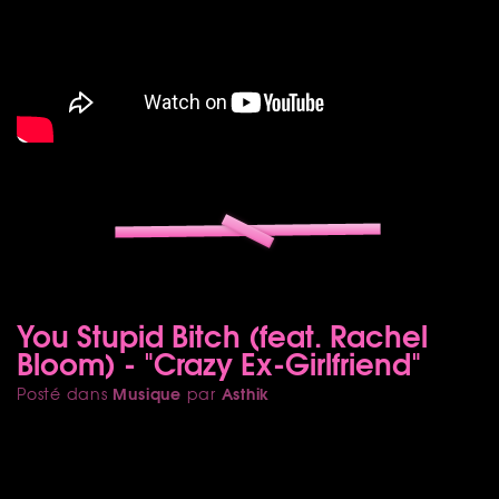
You Stupid Bitch (feat. Rachel
Bloom) - "Crazy Ex-Girlfriend"
Musique
Asthik
Posté dans
par