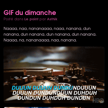
GIF du dimanche
Le point
Asthik
Posté dans
par
Naaaa, naa, nananaaaa, naaa, nanana, dun
nanana, dun nanana, dun nanana, dun nanana.
Naaaa, na, nananaaaa, naa, nanana.