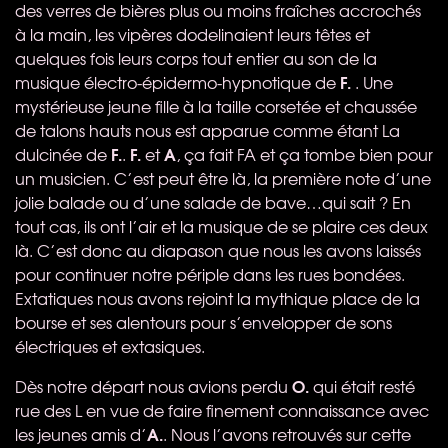
des verres de bières plus ou moins fraîches accrochés
à la main, les vipères dodelinaient leurs têtes et
quelques fois leurs corps tout entier au son de la
F.
musique électro-épidermo-hypnotique de
. Une
mystérieuse jeune fille à la taille corsetée et chaussée
de talons hauts nous est apparue comme étant La
F.
F.
A
dulcinée de
.
et
, ça fait FA et ça tombe bien pour
un musicien. C’est peut être là, la première note d’une
jolie balade ou d’une salade de bave…qui sait ? En
tout cas, ils ont l’air et la musique de se plaire ces deux
là. C’est donc au diapason que nous les avons laissés
pour continuer notre périple dans les rues bondées.
Extatiques nous avons rejoint la mythique place de la
bourse et ses alentours pour s’envelopper de sons
électriques et extasiques.
O.
Dès notre départ nous avions perdu
qui était resté
rue des L en vue de faire finement connaissance avec
A.
les jeunes amis d’
. Nous l’avons retrouvés sur cette