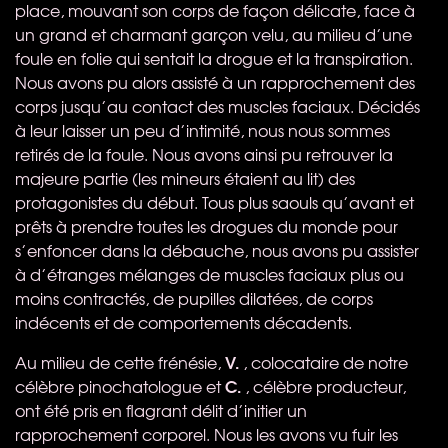
place, mouvant son corps de façon délicate, face à
un grand et charmant garçon velu, au milieu d’une
foule en folie qui sentait la drogue et la transpiration.
Nous avons pu alors assisté à un rapprochement des
corps jusqu’au contact des muscles faciaux. Décidés
à leur laisser un peu d’intimité, nous nous sommes
retirés de la foule. Nous avons ainsi pu retrouver la
majeure partie (les mineurs étaient au lit) des
protagonistes du début. Tous plus saouls qu’avant et
prêts à prendre toutes les drogues du monde pour
s’enfoncer dans la débauche, nous avons pu assister
à d’étranges mélanges de muscles faciaux plus ou
moins contractés, de pupilles dilatées, de corps
indécents et de comportements décadents.
V.
Au milieu de cette frénésie,
, colocataire de notre
C.
célèbre pinochatologue et
, célèbre producteur,
ont été pris en flagrant délit d’initier un
rapprochement corporel. Nous les avons vu fuir les