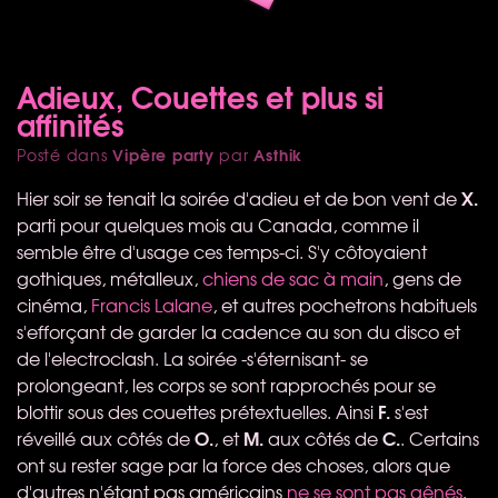
Adieux, Couettes et plus si
affinités
Vipère party
Asthik
Posté dans
par
X.
Hier soir se tenait la soirée d'adieu et de bon vent de
parti pour quelques mois au Canada, comme il
semble être d'usage ces temps-ci. S'y côtoyaient
gothiques, métalleux,
chiens de sac à main
, gens de
cinéma,
Francis Lalane
, et autres pochetrons habituels
s'efforçant de garder la cadence au son du disco et
de l'electroclash. La soirée -s'éternisant- se
prolongeant, les corps se sont rapprochés pour se
F.
blottir sous des couettes prétextuelles. Ainsi
s'est
O.
M.
C.
réveillé aux côtés de
, et
aux côtés de
. Certains
ont su rester sage par la force des choses, alors que
d'autres n'étant pas américains
ne se sont pas gênés
.