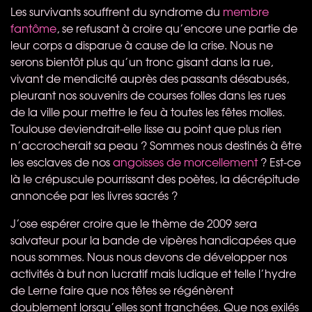
Les survivants souffrent du syndrome du
membre
fantôme
, se refusant à croire qu’encore une partie de
leur corps a disparue à cause de la crise. Nous ne
serons bientôt plus qu’un tronc gisant dans la rue,
vivant de mendicité auprès des passants désabusés,
pleurant nos souvenirs de courses folles dans les rues
de la ville pour mettre le feu à toutes les fêtes molles.
Toulouse deviendrait-elle lisse au point que plus rien
n’accrocherait sa peau ? Sommes nous destinés à être
les esclaves de nos
angoisses de morcellement
? Est-ce
là le crépuscule pourrissant des poètes, la décrépitude
annoncée par les livres sacrés ?
J’ose espérer croire que le thème de 2009 sera
salvateur pour la bande de vipères handicapées que
nous sommes. Nous nous devons de développer nos
activités à but non lucratif mais ludique et telle l’hydre
de Lerne faire que nos têtes se régénèrent
doublement lorsqu’elles sont tranchées. Que nos exilés