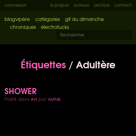
connexion
à propos
auteurs
archive
contact
blogvipère
catégories
gif du dimanche
chroniques
électrofucks
Étiquettes
/ Adultère
SHOWER
Art
Asthik
Posté dans
par