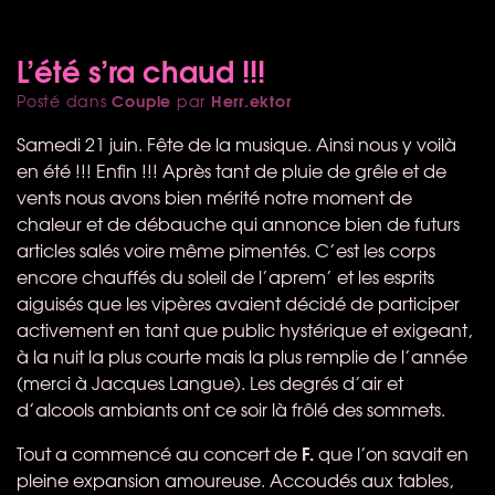
L’été s’ra chaud !!!
Couple
Herr.ektor
Posté dans
par
Samedi 21 juin. Fête de la musique. Ainsi nous y voilà
en été !!! Enfin !!! Après tant de pluie de grêle et de
vents nous avons bien mérité notre moment de
chaleur et de débauche qui annonce bien de futurs
articles salés voire même pimentés. C’est les corps
encore chauffés du soleil de l’aprem’ et les esprits
aiguisés que les vipères avaient décidé de participer
activement en tant que public hystérique et exigeant,
à la nuit la plus courte mais la plus remplie de l’année
(merci à Jacques Langue). Les degrés d’air et
d’alcools ambiants ont ce soir là frôlé des sommets.
F.
Tout a commencé au concert de
que l’on savait en
pleine expansion amoureuse. Accoudés aux tables,