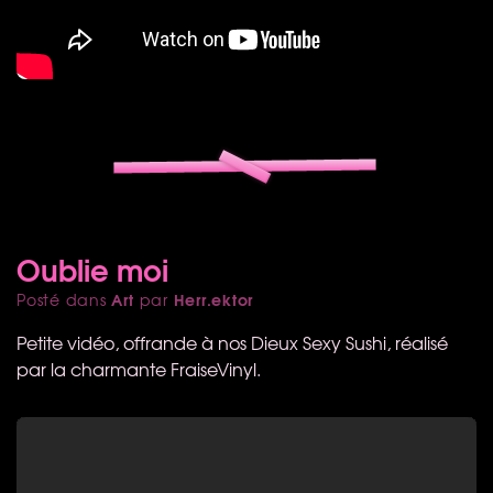
Oublie moi
Art
Herr.ektor
Posté dans
par
Petite vidéo, offrande à nos Dieux Sexy Sushi, réalisé
par la charmante FraiseVinyl.