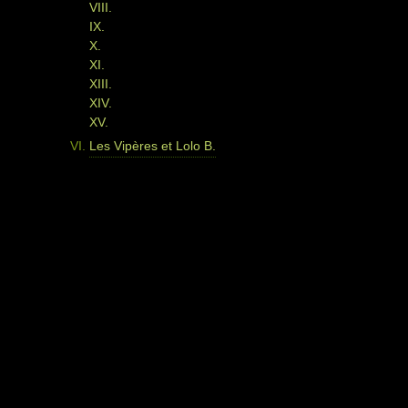
VIII.
IX.
X.
XI.
XIII.
XIV.
XV.
Les Vipères et Lolo B.